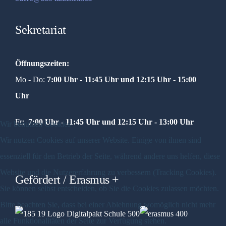
Sekretariat
Öffnungszeiten:
Mo - Do:
7:00 Uhr - 11:45 Uhr und
12:15 Uhr - 15:00
Uhr
Fr:
7:00 Uhr - 11:45 Uhr und 12:15 Uhr - 13:00 Uhr
Wir benutzen Cookies
Wir nutzen Cookies auf unserer Website. Einige von ihnen sind
essenziell für den Betrieb der Seite, während andere uns helfen, diese
Website und die Nutzererfahrung zu verbessern (Tracking Cookies).
Gefördert / Erasmus +
Sie können selbst entscheiden, ob Sie die Cookies zulassen möchten.
Bitte beachten Sie, dass bei einer Ablehnung womöglich nicht mehr
alle Funktionalitäten der Seite zur Verfügung stehen.