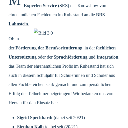
M
Experten Service (SES)
das Know-how von
ehrenamtlichen Fachleuten im Ruhestand an die
BBS
Lahnstein
.
Ob in
der
Förderung der Berufsorientierung
, in der
fachlichen
Unterstützung
oder der
Sprachförderung
und
Integration
,
das Team der ehrenamtlichen Profis im Ruhestand hat sich
auch in diesem Schuljahr für Schülerinnen und Schüler aus
allen Fachbereichen stark gemacht und zum persönlichen
Erfolg der Teilnehmer beigetragen! Wir bedanken uns von
Herzen für den Einsatz bei:
Sigrid Speckhardt
(dabei seit 20/21)
Stephan Kalb
(dabei seit (20/21)