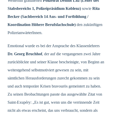
Weiterhin gratulierten
Polizeirat Dennis Litz (Leiter des
Stabsbereichs 1, Polizeipräsidium Koblenz)
sowie
Rita
Becker (Sachbereich 14 Aus- und Fortbildung /
Koordination Höhere Berufsfachschule)
den zukünftigen
PolizeianwärterInnen.
Emotional wurde es bei der Ansprache des Klassenlehrers
Dr. Georg Bruchhof
, der auf die vergangenen zwei Jahre
zurückblickte und seiner Klasse bescheinigte, von Beginn an
weitestgehend selbstmotiviert gewesen zu sein, mit
sämtlichen Herausforderungen zurecht gekommen zu sein
und auch temporäre Krisen bravourös gemeistert zu haben.
Zu seinen Beobachtungen passte das ausgewählte Zitat von
Saint-Exupéry: „Es ist gut, wenn uns die verrinnende Zeit
nicht als etwas erscheint, das uns verbraucht, sondern als