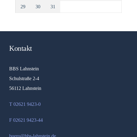
29
30
31
Kontakt
BBS Lahnstein
Schulstraße 2-4
56112 Lahnstein
T 02621 9423-0
F 02621 9423-44
buero@bbs-lahnstein.de