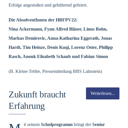
Erfolge angestoßen und gebührend gefeiert.
Die AbsolventInnen der HBFPV22:
Nina Ackermann, Fynn Alfred Bläser, Linus Bohn,
Markus Demirovic, Anna-Katharina Eggerath, Jonas
Hardt, Tim Heinze, Denis Kuqi, Lorenz Oster, Philipp
Rasch, Anouk Elisabeth Schaub und Fabian Simon
(B. Kleine-Tebbe, Pressemitteilung BBS Lahnstein)
Zukunft braucht
Weiterlesen...
Erfahrung
it seinem
Schulprogramm
bringt der
Senior