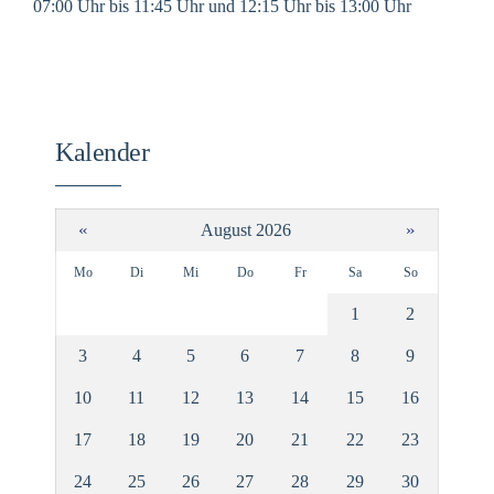
07:00 Uhr bis 11:45 Uhr und 12:15 Uhr bis 13:00 Uhr
Kalender
«
»
August 2026
Mo
Di
Mi
Do
Fr
Sa
So
1
2
3
4
5
6
7
8
9
10
11
12
13
14
15
16
17
18
19
20
21
22
23
24
25
26
27
28
29
30