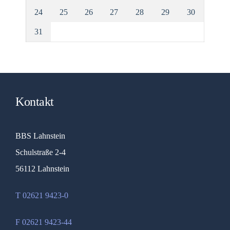
24
25
26
27
28
29
30
31
Kontakt
BBS Lahnstein
Schulstraße 2-4
56112 Lahnstein
T 02621 9423-0
F 02621 9423-44