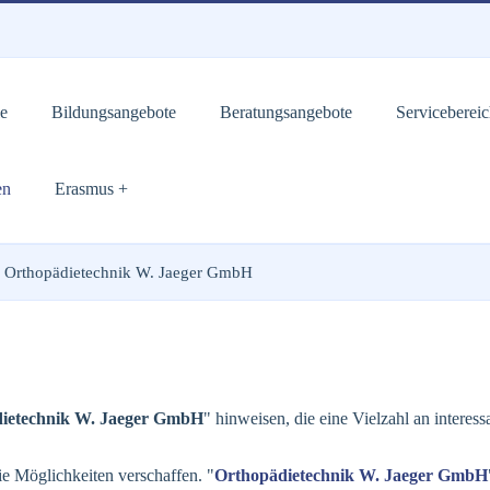
e
Bildungsangebote
Beratungsangebote
Serviceberei
en
Erasmus +
Orthopädietechnik W. Jaeger GmbH
ietechnik W. Jaeger GmbH
" hinweisen, die eine Vielzahl an interes
e Möglichkeiten verschaffen. "
Orthopädietechnik W. Jaeger GmbH