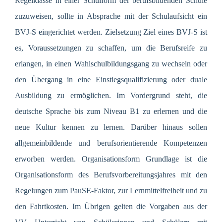
Regelklasse in einer Schulform der berufsbildenden Schule
zuzuweisen, sollte in Absprache mit der Schulaufsicht ein
BVJ-S eingerichtet werden. Zielsetzung Ziel eines BVJ-S ist
es, Voraussetzungen zu schaffen, um die Berufsreife zu
erlangen, in einen Wahlschulbildungsgang zu wechseln oder
den Übergang in eine Einstiegsqualifizierung oder duale
Ausbildung zu ermöglichen. Im Vordergrund steht, die
deutsche Sprache bis zum Niveau B1 zu erlernen und die
neue Kultur kennen zu lernen. Darüber hinaus sollen
allgemeinbildende und berufsorientierende Kompetenzen
erworben werden. Organisationsform Grundlage ist die
Organisationsform des Berufsvorbereitungsjahres mit den
Regelungen zum PauSE-Faktor, zur Lernmittelfreiheit und zu
den Fahrtkosten. Im Übrigen gelten die Vorgaben aus der