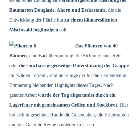
sie auf einer Lichtung eine
standortgerechte Mischung der
Baumarten Douglasie, Ahorn und Esskastanie
, die die
Entwicklung der Fläche hin
zu einem klimaresilienten
Mischwald begünstigen
soll.
Das Pflanzen von 40
Bäumen
, eine Bachüberquerung, die Sichtung eines Rehs
oder
die spürbare gegenseitige Unterstützung der Gruppe
im ‘wilden Terrain‘, sind nur einige der für die Lernenden in
Erinnerung bleibenden Highlights dieses Tages. Nach
getaner Arbeit
wurde der Tag abgerundet durch ein
Lagerfeuer mit gemeinsamen Grillen und Stockbrot
. Hier
bot sich in geselliger Runde die Gelegenheit, die Erfahrungen
und das Gelernte Revue passieren zu lassen.