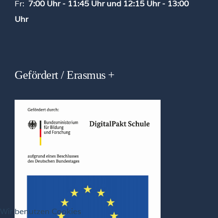
Fr:
7:00 Uhr - 11:45 Uhr und 12:15 Uhr - 13:00
Uhr
Gefördert / Erasmus +
Wir benutzen Cookies