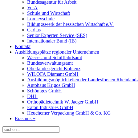
Bundesagentur für Arbeit
VerA
Schule und Wirtschaft
Loreleyschule
Bildungswerk der hessischen Wirtschaft e.V.
Caritas
Senior Experten Service (SES)
Internationaler Bund (IB)
Kontakt
Ausbildungsplätze regionaler Unternehmen
Wasser- und Schifffahrtsamt
Bundesverwaltungsamt
Oberlandesgericht Koblenz
WILOFA Diamant GmbH
Ausbildungsmöglichkeiten der Landesforsten Rheinland-
Autohaus Krigos GmbH
Schöntges GmbH
DHL
Orthopädietechnik W. Jaeger GmbH
Eaton Industries GmbH
Heuchemer Verpackung GmbH & Co. KG
Erasmus +