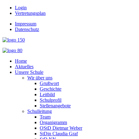
Login
Vertretungsplan
Impressum
Datenschutz
Home
Aktuelles
Unsere Schule
Wir über uns
Grußwort
Geschichte
Leitbild
Schulprofil
Stellenangebote
Schulleitung
Team
Organigramm
OStD Dietmar Weber
StDin Claudia Graf