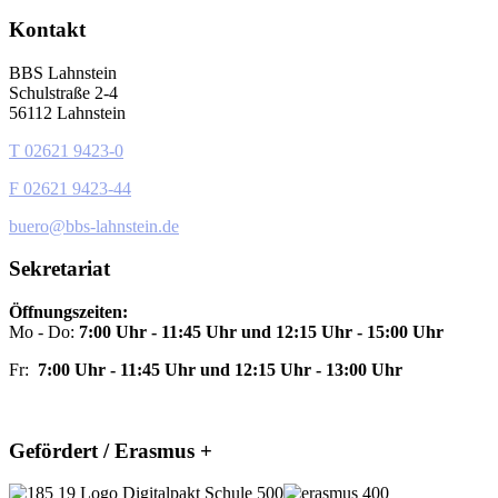
Kontakt
BBS Lahnstein
Schulstraße 2-4
56112 Lahnstein
T 02621 9423-0
F 02621 9423-44
buero@bbs-lahnstein.de
Sekretariat
Öffnungszeiten:
Mo - Do:
7:00 Uhr - 11:45 Uhr und
12:15 Uhr - 15:00 Uhr
Fr:
7:00 Uhr - 11:45 Uhr und 12:15 Uhr - 13:00 Uhr
Gefördert / Erasmus +