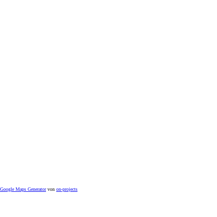
Google Maps Generator
von
on-projects