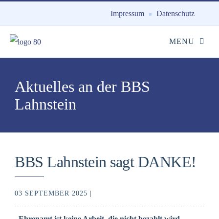
Impressum
Datenschutz
Aktuelles an der BBS
Lahnstein
BBS Lahnstein sagt DANKE!
03 SEPTEMBER 2025 |
„Ehrenamt ist keine Arbeit, die nicht bezahlt wird.