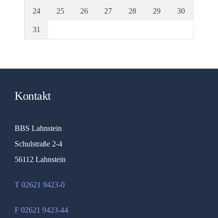
24
25
26
27
28
29
30
31
Kontakt
BBS Lahnstein
Schulstraße 2-4
56112 Lahnstein
T 02621 9423-0
F 02621 9423-44