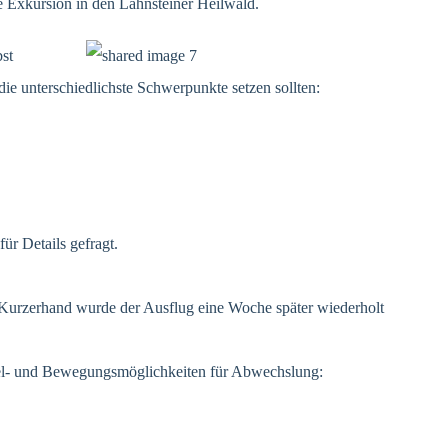
e Exkursion in den Lahnsteiner Heilwald.
st
die unterschiedlichste Schwerpunkte setzen sollten:
ür Details gefragt.
 Kurzerhand wurde der Ausflug eine Woche später wiederholt
iel- und Bewegungsmöglichkeiten für Abwechslung: