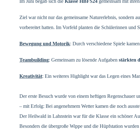
Im Juni begab sich die
Klasse HBFS24
gemeinsam mit ihre
Ziel war nicht nur das gemeinsame Naturerlebnis, sondern 
vorbereitet hatten. Im Vorfeld planten die Schülerinnen und 
Bewegung und Motorik
: Durch verschiedene Spiele kamen
Teambuilding
: Gemeinsam zu lösende Aufgaben
stärkten 
Kreativität
: Ein weiteres Highlight war das Legen eines Ma
Der erste Besuch wurde von einem heftigen Regenschauer un
– mit Erfolg: Bei angenehmem Wetter kamen die noch ausst
Der Heilwald in Lahnstein war für die Klasse ein schöner 
Besonders die übergroße Wippe und die Hüpfstation wurden 