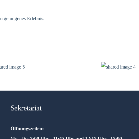
m gelungenes Erlebnis.
Sekretariat
Öffnungszeiten:
Mo - Do:
7:00 Uhr - 11:45 Uhr und
12:15 Uhr - 15:00