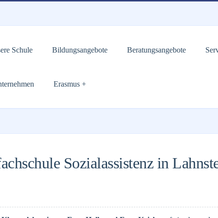
ere Schule
Bildungsangebote
Beratungsangebote
Ser
Unternehmen
Erasmus +
chschule Sozialassistenz in Lahnst