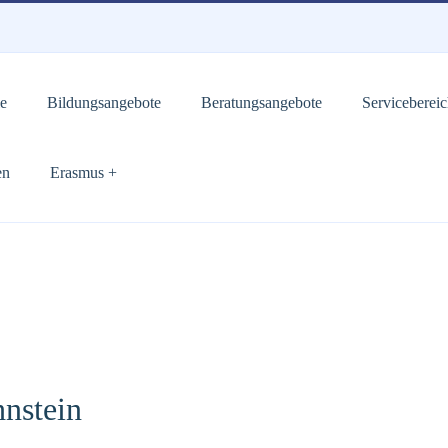
e
Bildungsangebote
Beratungsangebote
Serviceberei
en
Erasmus +
nstein