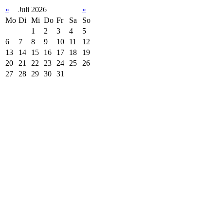
«
Juli 2026
»
Mo
Di
Mi
Do
Fr
Sa
So
1
2
3
4
5
6
7
8
9
10
11
12
13
14
15
16
17
18
19
20
21
22
23
24
25
26
27
28
29
30
31