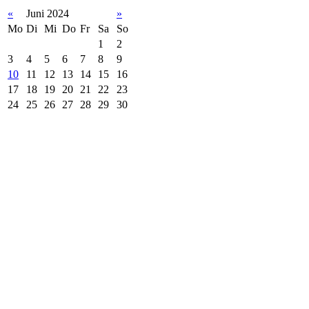
«
Juni 2024
»
Mo
Di
Mi
Do
Fr
Sa
So
1
2
3
4
5
6
7
8
9
10
11
12
13
14
15
16
17
18
19
20
21
22
23
24
25
26
27
28
29
30