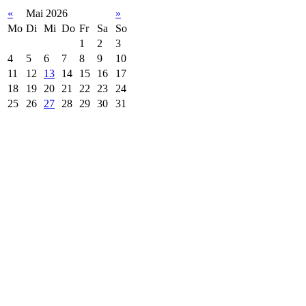
«
Mai 2026
»
Mo
Di
Mi
Do
Fr
Sa
So
1
2
3
4
5
6
7
8
9
10
11
12
13
14
15
16
17
18
19
20
21
22
23
24
25
26
27
28
29
30
31