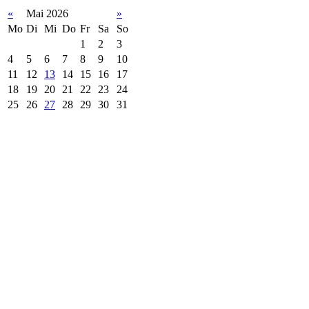
«
Mai 2026
»
Mo
Di
Mi
Do
Fr
Sa
So
1
2
3
4
5
6
7
8
9
10
11
12
13
14
15
16
17
18
19
20
21
22
23
24
25
26
27
28
29
30
31