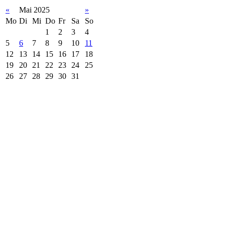
«
Mai 2025
»
Mo
Di
Mi
Do
Fr
Sa
So
1
2
3
4
5
6
7
8
9
10
11
12
13
14
15
16
17
18
19
20
21
22
23
24
25
26
27
28
29
30
31