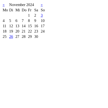
«
November 2024
»
Mo
Di
Mi
Do
Fr
Sa
So
1
2
3
4
5
6
7
8
9
10
11
12
13
14
15
16
17
18
19
20
21
22
23
24
25
26
27
28
29
30